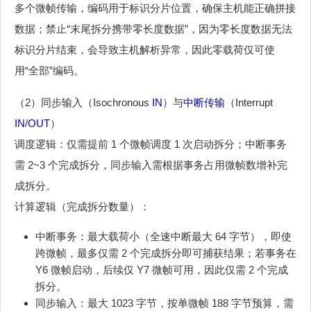
多个微帧传输，编码用于标识分片位置，确保主机能正确拼接
数据；禁止“末尾拆分携带零长度数据”，因为零长度数据无法
标识分片结束，会导致主机解析异常，因此零载荷仅可使
用“全部”编码。
（2）同步输入（Isochronous
IN
）与
中断传输
（Interrupt
IN
/
OUT
）
调度逻辑：仅需提前 1 个微帧调度 1 次启动拆分；中断事务
需 2~3 个完成拆分，同步输入需根据事务占用微帧数增补完
成拆分。
计算逻辑（完成拆分数量）：
中断事务：最大载荷小（全速中断最大 64 字节），即使
跨微帧，最多仅需 2 个完成拆分即可捕获结果；若事务在
Y6 微帧启动，后续仅 Y7 微帧可用，因此仅需 2 个完成
拆分。
同步输入：最大 1023 字节，按单微帧 188 字节预算，需