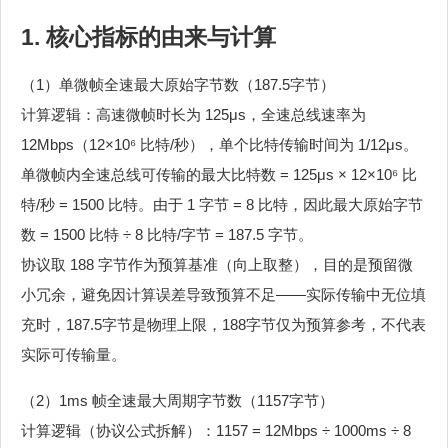
1. 核心指标的由来与计算
（1）单微帧全速最大原始字节数（187.5字节）
计算逻辑：高速微帧时长为 125μs，全速总线速率为
12Mbps（12×10⁶ 比特/秒），单个比特传输时间为 1/12μs。
单微帧内全速总线可传输的最大比特数 = 125μs × 12×10⁶ 比
特/秒 = 1500 比特。由于 1 字节 = 8 比特，因此最大原始字节
数 = 1500 比特 ÷ 8 比特/字节 = 187.5 字节。
协议取 188 字节作为预算基准（向上取整），目的是预留微
小冗余，避免因计算误差导致预算不足——实际传输中无位填
充时，187.5字节是物理上限，188字节仅为预算参考，不代表
实际可传输量。
（2）1ms 帧全速最大周期字节数（1157字节）
计算逻辑（协议公式拆解）：1157 = 12Mbps ÷ 1000ms ÷ 8