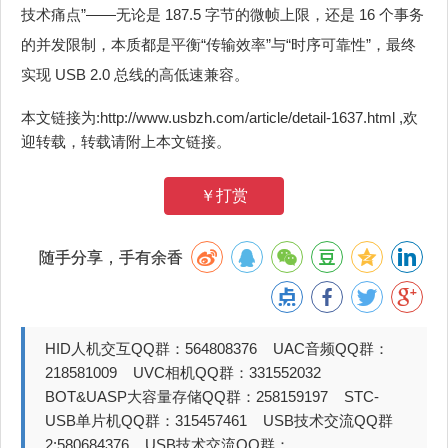
技术痛点”——无论是 187.5 字节的微帧上限，还是 16 个事务
的并发限制，本质都是平衡“传输效率”与“时序可靠性”，最终
实现 USB 2.0 总线的高低速兼容。
本文链接为:http://www.usbzh.com/article/detail-1637.html ,欢
迎转载，转载请附上本文链接。
￥打赏
随手分享，手有余香
HID人机交互QQ群：564808376 UAC音频QQ群：
218581009 UVC相机QQ群：331552032
BOT&UASP大容量存储QQ群：258159197 STC-
USB单片机QQ群：315457461 USB技术交流QQ群
2:580684376 USB技术交流QQ群：