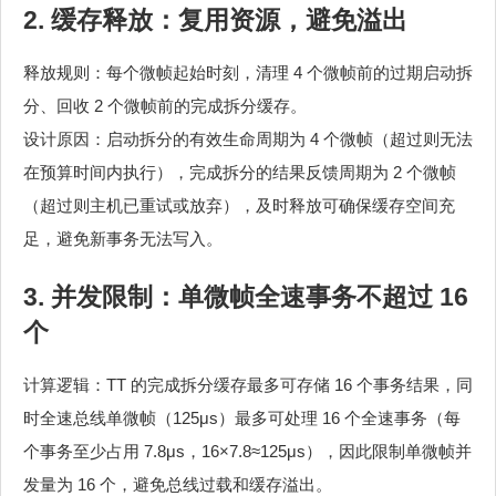
2. 缓存释放：复用资源，避免溢出
释放规则：每个微帧起始时刻，清理 4 个微帧前的过期启动拆
分、回收 2 个微帧前的完成拆分缓存。
设计原因：启动拆分的有效生命周期为 4 个微帧（超过则无法
在预算时间内执行），完成拆分的结果反馈周期为 2 个微帧
（超过则主机已重试或放弃），及时释放可确保缓存空间充
足，避免新事务无法写入。
3. 并发限制：单微帧全速事务不超过 16
个
计算逻辑：TT 的完成拆分缓存最多可存储 16 个事务结果，同
时全速总线单微帧（125μs）最多可处理 16 个全速事务（每
个事务至少占用 7.8μs，16×7.8≈125μs），因此限制单微帧并
发量为 16 个，避免总线过载和缓存溢出。