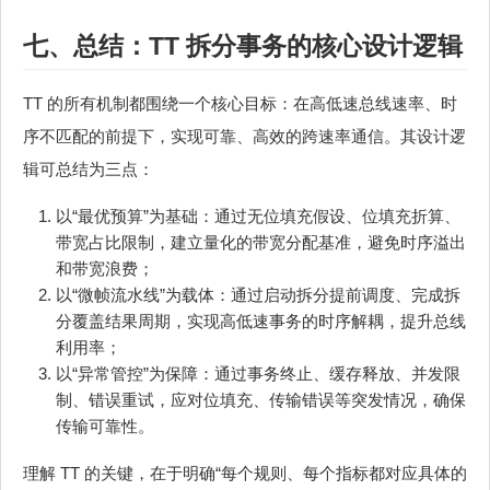
七、总结：TT 拆分事务的核心设计逻辑
TT 的所有机制都围绕一个核心目标：在高低速总线速率、时
序不匹配的前提下，实现可靠、高效的跨速率通信。其设计逻
辑可总结为三点：
以“最优预算”为基础：通过无位填充假设、位填充折算、
带宽占比限制，建立量化的带宽分配基准，避免时序溢出
和带宽浪费；
以“微帧流水线”为载体：通过启动拆分提前调度、完成拆
分覆盖结果周期，实现高低速事务的时序解耦，提升总线
利用率；
以“异常管控”为保障：通过事务终止、缓存释放、并发限
制、错误重试，应对位填充、传输错误等突发情况，确保
传输可靠性。
理解 TT 的关键，在于明确“每个规则、每个指标都对应具体的