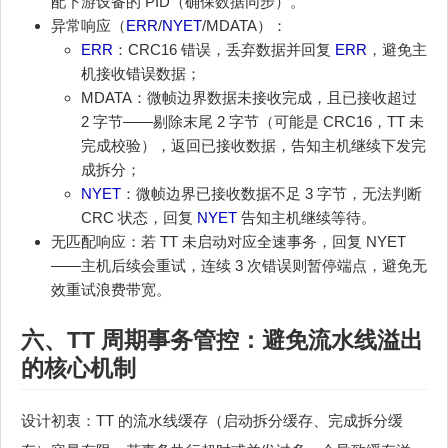
配下游设备的 PID（确保数据同步）。
异常响应（
ERR
/
NYET
/MDATA）：
ERR
：CRC16 错误，丢弃数据并回复
ERR
，避免主
机接收错误数据；
MDATA：微帧边界数据未接收完成，且已接收超过
2 字节——剔除末尾 2 字节（可能是 CRC16，TT 未
完成校验），返回已接收数据，告知主机继续下发完
成拆分；
NYET
：微帧边界已接收数据不足 3 字节，无法判断
CRC 状态，回复
NYET
告知主机继续等待。
无匹配响应：若 TT 未启动对应全速事务，回复 NYET
——主机后续会重试，连续 3 次错误则暂停端点，避免无
效重试浪费带宽。
六、TT 周期事务管控：避免流水线溢出
的核心机制
设计初衷：TT 的流水线缓存（启动拆分缓存、完成拆分缓