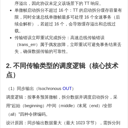
序溢出，因此协议未定义该场景下的 TT 响应。
单微帧启动拆分不超过 16 个：TT 的启动拆分缓存容量有
限，同时全速总线单微帧最多可处理 16 个全速事务（后
续会解析），若超过 16 个，会导致缓存溢出和总线过
载。
传输错误立即重试完成拆分：高速总线传输错误
（trans_err）属于偶发故障，立即重试可避免事务结果丢
失，确保数据传输的可靠性。
2. 不同传输类型的调度逻辑（核心技术
点）
（1）同步输出（Isochronous
OUT
）
调度逻辑：按事务预算微帧，拆分数据并调度启动拆分，采
用“起始（beginning）/中间（middle）/末尾（end）/全部
（all）”四种令牌编码。
设计原因：同步输出数据量大（最大 1023 字节），需拆分到