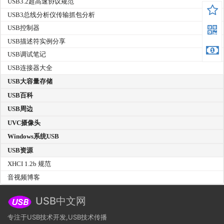
USB3.2超高速协议规范
USB3总线分析仪传输抓包分析
USB控制器
USB描述符实例分享
USB调试笔记
USB连接器大全
USB大容量存储
USB百科
USB周边
UVC摄像头
Windows系统USB
USB资源
XHCI 1.2b 规范
音视频博客
USB中文网
专注于USB技术开发,USB技术传播