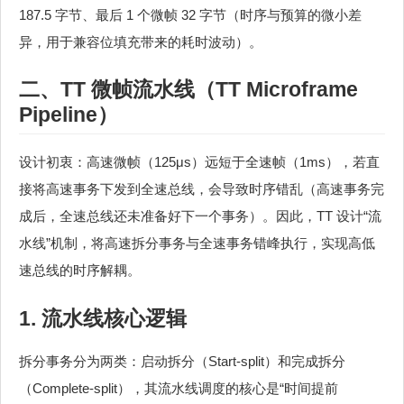
187.5 字节、最后 1 个微帧 32 字节（时序与预算的微小差
异，用于兼容位填充带来的耗时波动）。
二、TT 微帧流水线（TT Microframe
Pipeline）
设计初衷：高速微帧（125μs）远短于全速帧（1ms），若直
接将高速事务下发到全速总线，会导致时序错乱（高速事务完
成后，全速总线还未准备好下一个事务）。因此，TT 设计“流
水线”机制，将高速拆分事务与全速事务错峰执行，实现高低
速总线的时序解耦。
1. 流水线核心逻辑
拆分事务分为两类：启动拆分（Start-split）和完成拆分
（Complete-split），其流水线调度的核心是“时间提前