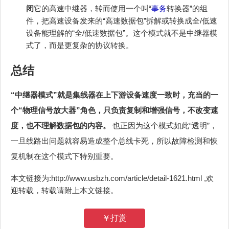
闭
它的高速中继器，转而使用一个叫“
事务
转换器”的组
件，把高速设备发来的“高速数据包”拆解或转换成全/低速
设备能理解的“全/低速数据包”。这个模式就不是中继器模
式了，而是更复杂的协议转换。
总结
“中继器模式”就是集线器在上下游设备速度一致时，充当的一
个“物理信号放大器”角色，只负责复制和增强信号，不改变速
度，也不理解数据包的内容。
也正因为这个模式如此“透明”，
一旦线路出问题就容易造成整个总线卡死，所以故障检测和恢
复机制在这个模式下特别重要。
本文链接为:http://www.usbzh.com/article/detail-1621.html ,欢
迎转载，转载请附上本文链接。
￥打赏