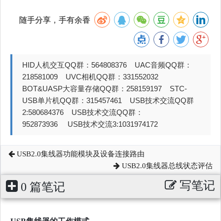
随手分享，手有余香
HID人机交互QQ群：564808376 UAC音频QQ群：
218581009 UVC相机QQ群：331552032
BOT&UASP大容量存储QQ群：258159197 STC-
USB单片机QQ群：315457461 USB技术交流QQ群
2:580684376 USB技术交流QQ群：
952873936 USB技术交流3:1031974172
USB2.0集线器功能模块及设备连接路由
USB2.0集线器总线状态评估
写笔记
0 篇笔记