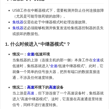
USB工作在中断器模式下，需要检测并防止任何连接故障
（尤其是可能导致死锁的故障）。
集线器
仅需在处于中继器模式时处理连接故障。
集线器
还必须能够检测并恢复发送给集线器控制器的丢失
或损坏的数据包。
1. 什么时候进入“中继器模式”？
情况一：
全速
/低速环境
当集线器的上游（连接主机的那一侧）本身工作在
全速
或
低速时，集线器就进入“
全速
/低速中继器模式”。此时，它
就像一个简单的信号放大器，把所有端口的数据直接连
通，不涉及任何速度转换。
情况二：
高速
环境下的
高速
设备
当上游是
高速
，但下游连接了一个高速设备时，集线器就
进入“高速中继器模式”。这时，它直接在高速通道里转发
信号，同样不进行速度转换。