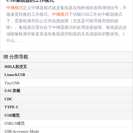
USB集线器的工作模式
中继模式
定义中继器模式就是集线器在纯粹地转发和增强信号，不
做速度转换的工作模式。
中继模式
下功能USB工作在中断器模式
下，需要检测并防止任何连接故障（尤其是可能导致死锁的故
障）。集线器仅需在处于中继器模式时处理连接故障。集线器还必
须能够检测并恢复发送给集线器控制器的丢失或损坏的数据包。1.
什么......
分类导航
HID人机交互
Linux&USB
TinyUSB
UAC音频
CDC
TYPE-C
USB规范
USB2.0规范
USB Accessory Mode