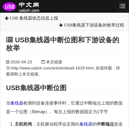
USB 集线器状态信息上报
USB集线器下游设备的枚举过程
USB集线器中断位图和下游设备的
枚举
2026-04-23
本文链接
为:http://www.usbzh.com/article/detail-1629.html ,欢迎转载，转
载请附上本文链接。
USB
集线器
中断位图
当
集线器
检测到设备连接事件时，它通过中断端点上报的数据
是一个位图（Bitmap）。每次上报的数据固定为1字节
主机轮询
：主机驱动程序会定期向
集线器
的
中断端点
发送