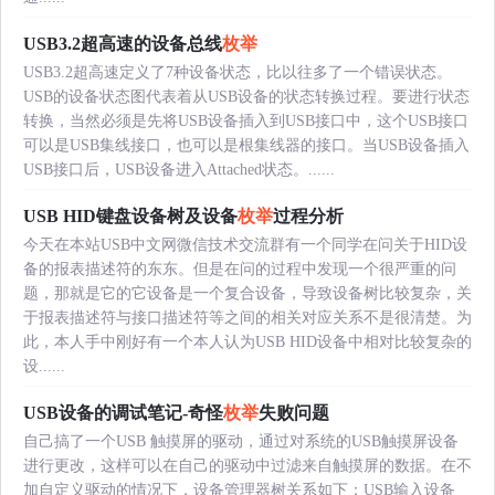
USB3.2超高速的设备总线
枚举
USB3.2超高速定义了7种设备状态，比以往多了一个错误状态。
USB的设备状态图代表着从USB设备的状态转换过程。要进行状态
转换，当然必须是先将USB设备插入到USB接口中，这个USB接口
可以是USB集线接口，也可以是根集线器的接口。当USB设备插入
USB接口后，USB设备进入Attached状态。......
USB HID键盘设备树及设备
枚举
过程分析
今天在本站USB中文网微信技术交流群有一个同学在问关于HID设
备的报表描述符的东东。但是在问的过程中发现一个很严重的问
题，那就是它的它设备是一个复合设备，导致设备树比较复杂，关
于报表描述符与接口描述符等之间的相关对应关系不是很清楚。为
此，本人手中刚好有一个本人认为USB HID设备中相对比较复杂的
设......
USB设备的调试笔记-奇怪
枚举
失败问题
自己搞了一个USB 触摸屏的驱动，通过对系统的USB触摸屏设备
进行更改，这样可以在自己的驱动中过滤来自触摸屏的数据。在不
加自定义驱动的情况下，设备管理器树关系如下：USB输入设备