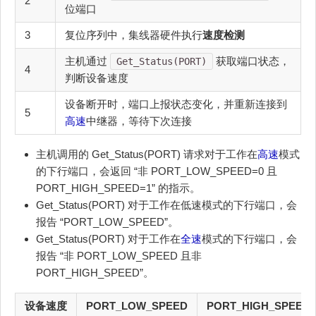
2
位端口
3
复位序列中，集线器硬件执行
速度检测
主机通过
获取端口状态，
Get_Status(PORT)
4
判断设备速度
设备断开时，端口上报状态变化，并重新连接到
5
高速
中继器，等待下次连接
主机调用的 Get_Status(PORT) 请求对于工作在
高速
模式
的下行端口，会返回 “非 PORT_LOW_SPEED=0 且
PORT_HIGH_SPEED=1” 的指示。
Get_Status(PORT) 对于工作在低速模式的下行端口，会
报告 “PORT_LOW_SPEED”。
Get_Status(PORT) 对于工作在
全速
模式的下行端口，会
报告 “非 PORT_LOW_SPEED 且非
PORT_HIGH_SPEED”。
设备速度
PORT_LOW_SPEED
PORT_HIGH_SPEED