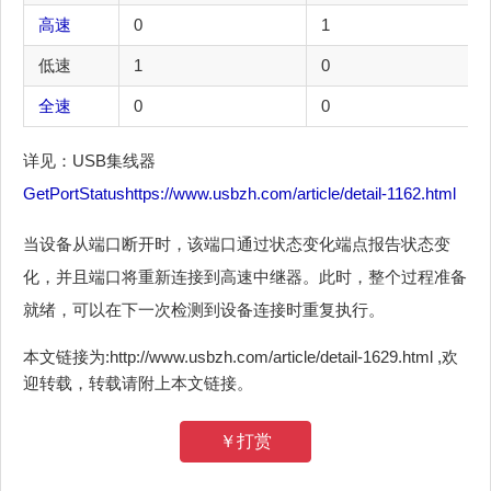
高速
0
1
低速
1
0
全速
0
0
详见：USB集线器
GetPortStatus
https://www.usbzh.com/article/detail-1162.html
当设备从端口断开时，该端口通过状态变化端点报告状态变
化，并且端口将重新连接到高速中继器。此时，整个过程准备
就绪，可以在下一次检测到设备连接时重复执行。
本文链接为:http://www.usbzh.com/article/detail-1629.html ,欢
迎转载，转载请附上本文链接。
￥打赏