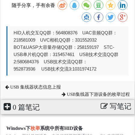
随手分享，手有余香
HID人机交互QQ群：564808376 UAC音频QQ群：
218581009 UVC相机QQ群：331552032
BOT&UASP大容量存储QQ群：258159197 STC-
USB单片机QQ群：315457461 USB技术交流QQ群
2:580684376 USB技术交流QQ群：
952873936 USB技术交流3:1031974172
USB 集线器状态信息上报
USB集线器下游设备的枚举过程
写笔记
0 篇笔记
Windows下
枚举
系统中所有HID设备