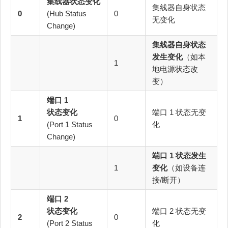
集线器状态变化
集线器自身状态
0
(Hub Status
0
无变化
Change)
集线器自身状态
发生变化
（如本
1
地电源状态改
变）
端口 1
状态变化
端口 1 状态无变
1
0
(Port 1 Status
化
Change)
端口 1 状态发生
1
变化
（如设备连
接/断开）
端口 2
状态变化
端口 2 状态无变
2
0
(Port 2 Status
化