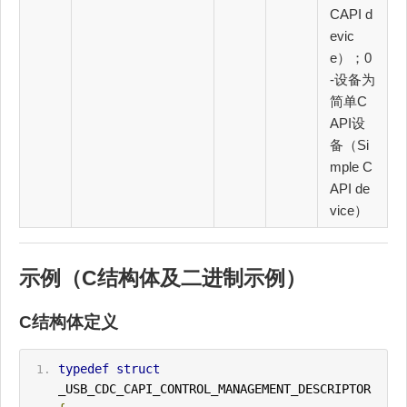
CAPI d
evic
e）；0
-设备为
简单C
API设
备（Si
mple C
API de
vice）
示例（C结构体及二进制示例）
C结构体定义
typedef
struct
_USB_
CDC
_CAPI_CONTROL_MANAGEMENT_DESCRIPTOR 