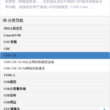
制类型（智能或简单），主机据此决定可用的CAPI相关控制命令
和功能。该描述符用于描述CAPI控制模型（CAPI Contr......
分类导航
HID人机交互
Linux&USB
UAC音频
CDC
USB CDC
USB-CDC-ECM以太网控制模型设备
USB-CDC-NCM网络控制通讯
TYPE-C
USB规范
USB大容量存储
USB百科
USB周边
UVC摄像头