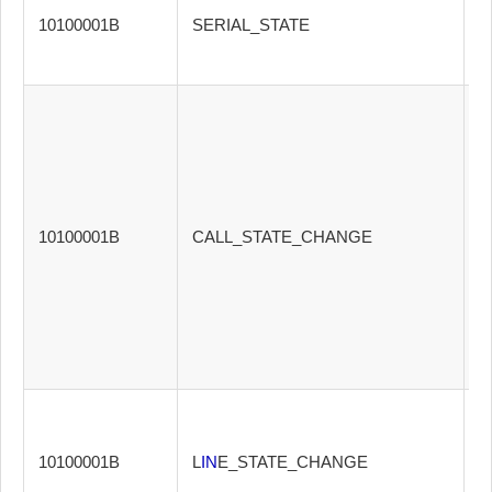
10100001B
SERIAL_STATE
Z
10100001B
CALL_STATE_CHANGE
<
10100001B
L
IN
E_STATE_CHANGE