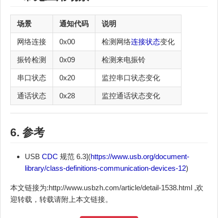
场景
通知代码
说明
网络连接
0x00
检测网络
连接状态
变化
振铃检测
0x09
检测来电振铃
串口状态
0x20
监控串口状态变化
通话状态
0x28
监控通话状态变化
6. 参考
USB
CDC
规范 6.3](
https://www.usb.org/document-
library/class-definitions-communication-devices-12
)
本文链接为:http://www.usbzh.com/article/detail-1538.html ,欢
迎转载，转载请附上本文链接。