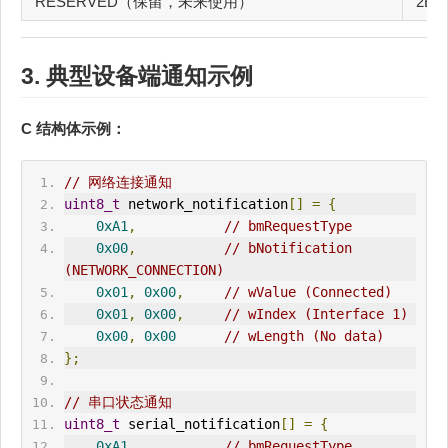
RESERVED（保留，未来使用）
2Bh
3. 典型设备端通知示例
C 结构体示例：
// 网络连接通知
uint8_t
 network_notification
[]
=
{
0xA1
,
// bm
Request
Type
0x00
,
// bNotification 
(NETWORK_CONNECTION)
0x01
,
0x00
,
// wValue (Connected)
0x01
,
0x00
,
// wIndex (Interface 1)
0x00
,
0x00
// wLength (No data)
};
// 串口状态通知
uint8_t
 serial_notification
[]
=
{
0xA1
,
// bm
Request
Type