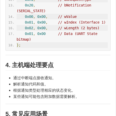
0x20
,
// bNotification 
(SERIAL_STATE)
0x00
,
0x00
,
// wValue
0x01
,
0x00
,
// wIndex (Interface 1)
0x02
,
0x00
,
// wLength (2 bytes)
0x01
,
0x00
// Data (UART State 
bitmap)
};
4. 主机端处理要点
通过中断端点接收通知。
解析通知代码和值。
根据通知类型处理相应的状态变化。
某些通知可能包含附加数据需要解析。
5. 常见应用场景