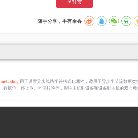
￥打赏
随手分享，手有余香
LineCoding
用于设置异步线路字符格式化属性，适用于异步字节流数据类
数据位、停止位、奇偶校验等，影响主机到设备和设备到主机的双向数据传输