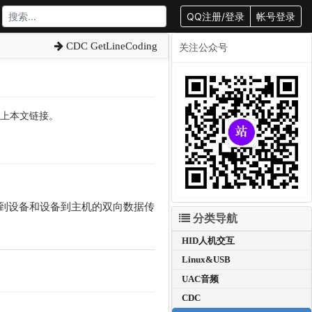
QQ注册/登录
帐号登录
CDC GetLineCoding
关注公众号
转载请附上本文链接。
到设备和设备到主机的双向数据传
分类导航
HID人机交互
Linux&USB
UAC音频
CDC