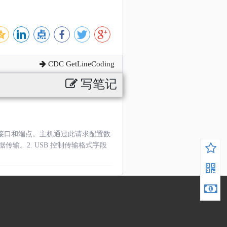
CDC GetLineCoding
写笔记
接口和端点。主机通过此请求配置数
。2. USB 控制传输格式字段