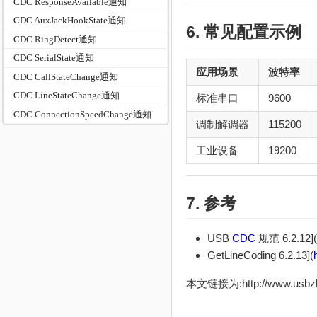
CDC ResponseAvailable通知
CDC AuxJackHookState通知
6. 常见配置示例
CDC RingDetect通知
CDC SerialState通知
应用场景
波特率
CDC CallStateChange通知
CDC LineStateChange通知
标准串口
9600
CDC ConnectionSpeedChange通知
调制解调器
115200
工业设备
19200
7. 参考
USB
CDC
规范 6.2.12](
GetLineCoding 6.2.13](
本文链接为:http://www.usb