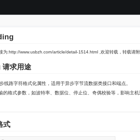
ding
:http://www.usbzh.com/article/detail-1514.html ,欢迎转载，
ing 请求用途
步线路字符格式化属性，适用于异步字节流数据类接口和端点。
输的格式参数，如波特率、数据位、停止位、奇偶校验等，影响主机
格式