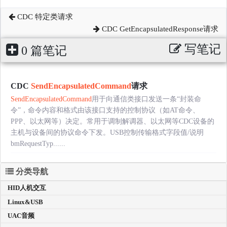
CDC 特定类请求
CDC GetEncapsulatedResponse请求
写笔记
0 篇笔记
CDC
SendEncapsulatedCommand
请求
SendEncapsulatedCommand
用于向通信类接口发送一条“封装命
令”，命令内容和格式由该接口支持的控制协议（如AT命令、
PPP、以太网等）决定。常用于调制解调器、以太网等CDC设备的
主机与设备间的协议命令下发。USB控制传输格式字段值/说明
bmRequestTyp......
分类导航
HID人机交互
Linux&USB
UAC音频