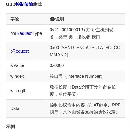
USB
控制传输
格式
字段
值/说明
0x21 (00100001B) 方向:主机到设
bm
Request
Type
备，类型:类，接收者:接口
0x00 (SEND_ENCAPSULATED_CO
b
Request
MMAND)
wValue
0x0000
wIndex
接口号（Interface Number）
数据长度（Data阶段下发的命令长
wLength
度，单位字节）
控制协议命令内容（如AT命令、PPP
Data
帧等，具体由设备支持的协议决定）
示例