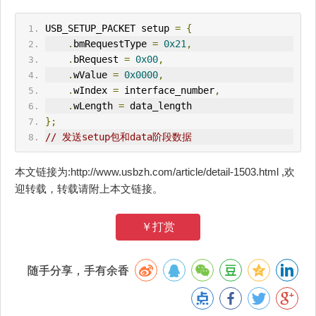
USB_
SETUP
_P
ACK
ET setup 
=
{
.
bmRequestType 
=
0x21
,
.
bRequest 
=
0x00
,
.
wValue 
=
0x0000
,
.
wIndex 
=
 interface_number
,
.
wLength 
=
 data_length
};
// 发送setup包和data阶段数据
本文链接为:http://www.usbzh.com/article/detail-1503.html ,欢
迎转载，转载请附上本文链接。
￥打赏
随手分享，手有余香