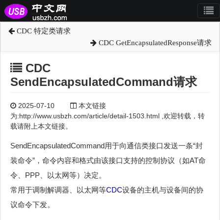
CDC 特定类请求
CDC GetEncapsulatedResponse请求
CDC
SendEncapsulatedCommand请求
2025-07-10
本文链接
为:http://www.usbzh.com/article/detail-1503.html ,欢迎转载，转
载请附上本文链接。
SendEncapsulatedCommand用于向通信类接口发送一条“封
装命令”，命令内容和格式由该接口支持的控制协议（如AT命
令、PPP、以太网等）决定。
常用于调制解调器、以太网等
CDC
设备的主机与设备间的协
议命令下发。