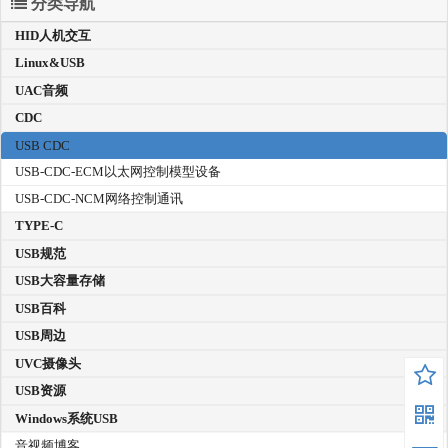
分类导航
HID人机交互
Linux&USB
UAC音频
CDC
USB CDC
USB-CDC-ECM以太网控制模型设备
USB-CDC-NCM网络控制通讯
TYPE-C
USB规范
USB大容量存储
USB百科
USB周边
UVC摄像头
USB资源
Windows系统USB
音视频博客