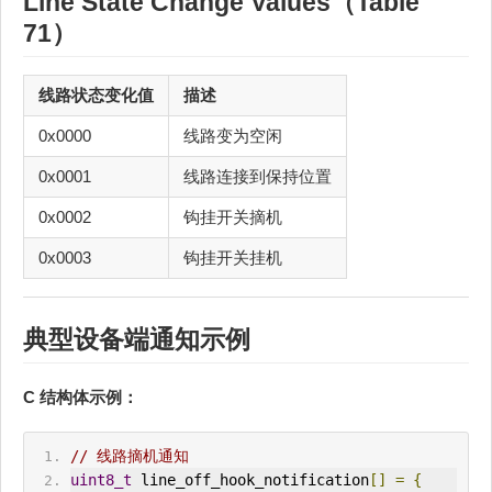
Line State Change Values（Table
71）
线路状态变化值
描述
0x0000
线路变为空闲
0x0001
线路连接到保持位置
0x0002
钩挂开关摘机
0x0003
钩挂开关挂机
典型设备端通知示例
C 结构体示例：
// 线路摘机通知
uint8_t
 line_off_hook_notification
[]
=
{