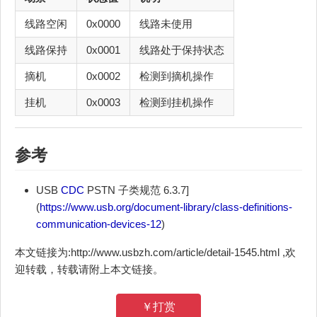
线路空闲
0x0000
线路未使用
线路保持
0x0001
线路处于保持状态
摘机
0x0002
检测到摘机操作
挂机
0x0003
检测到挂机操作
参考
USB
CDC
PSTN 子类规范 6.3.7]
(
https://www.usb.org/document-library/class-definitions-
communication-devices-12
)
本文链接为:http://www.usbzh.com/article/detail-1545.html ,欢
迎转载，转载请附上本文链接。
￥打赏