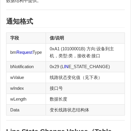
数据结构中提供。
通知格式
字段
值/说明
0xA1 (10100001B) 方向:设备到主
bm
Request
Type
机，类型:类，接收者:接口
bNotification
0x29 (L
IN
E_STATE_CHANGE)
wValue
线路状态变化值（见下表）
wIndex
接口号
wLength
数据长度
Data
变长线路状态结构体