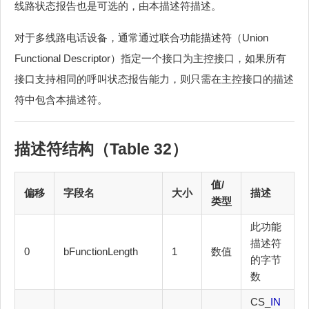
线路状态报告也是可选的，由本描述符描述。
对于多线路电话设备，通常通过联合功能描述符（Union
Functional Descriptor）指定一个接口为主控接口，如果所有
接口支持相同的呼叫状态报告能力，则只需在主控接口的描述
符中包含本描述符。
描述符结构（Table 32）
值/
偏移
字段名
大小
描述
类型
此功能
描述符
0
bFunctionLength
1
数值
的字节
数
CS_
IN