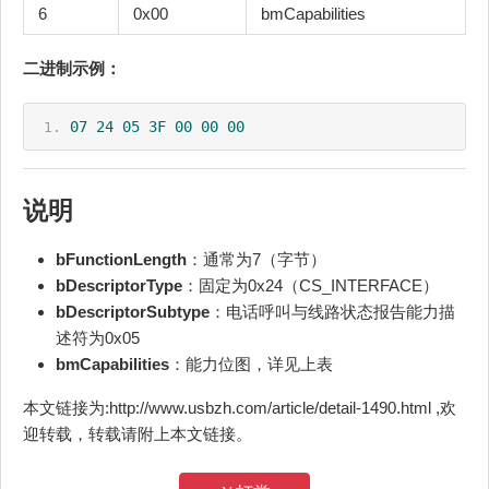
6
0x00
bmCapabilities
二进制示例：
07
24
05
3F
00
00
00
说明
bFunctionLength
：通常为7（字节）
bDescriptorType
：固定为0x24（CS_INTERFACE）
bDescriptorSubtype
：电话呼叫与线路状态报告能力描
述符为0x05
bmCapabilities
：能力位图，详见上表
本文链接为:http://www.usbzh.com/article/detail-1490.html ,欢
迎转载，转载请附上本文链接。