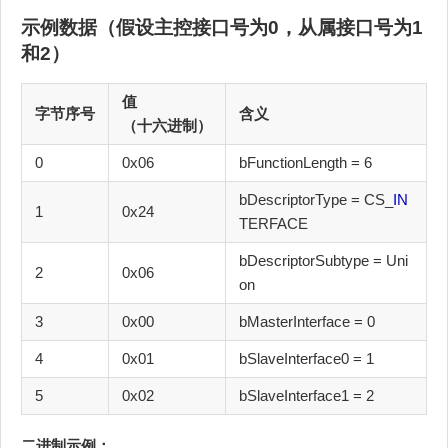
示例数据（假设主控接口号为0，从属接口号为1
和2）
值
字节序号
含义
（十六进制）
0
0x06
bFunctionLength = 6
bDescriptorType = CS_
IN
1
0x24
TERFACE
bDescriptorSubtype = Uni
2
0x06
on
3
0x00
bMasterInterface = 0
4
0x01
bSlaveInterface0 = 1
5
0x02
bSlaveInterface1 = 2
二进制示例：