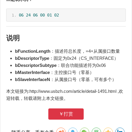
06
24
06
00
01
02
说明
bFunctionLength
：描述符总长度，=4+从属接口数量
bDescriptorType
：固定为0x24（CS_INTERFACE）
bDescriptorSubtype
：联合功能描述符为0x06
bMasterInterface
：主控接口号（零基）
bSlaveInterfaceN
：从属接口号（零基，可有多个）
本文链接为:http://www.usbzh.com/article/detail-1491.html ,欢
迎转载，转载请附上本文链接。
￥打赏