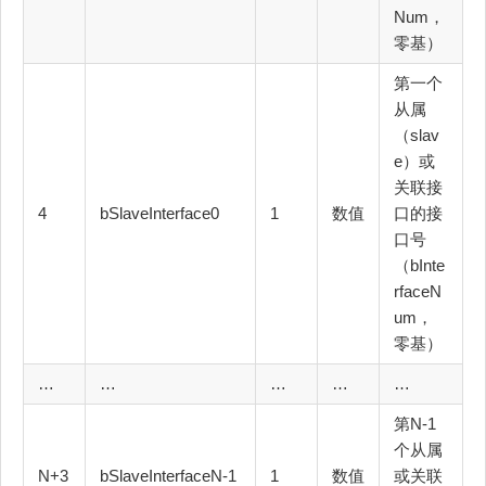
Num，
零基）
第一个
从属
（slav
e）或
关联接
4
bSlaveInterface0
1
数值
口的接
口号
（bInte
rfaceN
um，
零基）
…
…
…
…
…
第N-1
个从属
N+3
bSlaveInterfaceN-1
1
数值
或关联