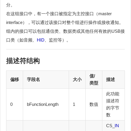
分。
在这组接口中，有一个接口被指定为主控接口（master
interface），可以通过该接口对整个组进行操作或接收通知。
组内的接口可以包括通信类、数据类或其他任何有效的USB接
口类（如音频、
HID
、监控等）。
描述符结构
值/
偏移
字段名
大小
描述
类型
此功能
描述符
0
bFunctionLength
1
数值
的字节
数
CS_
IN