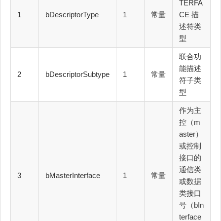
TERFA
1
bDescriptorType
1
常量
CE 描
述符类
型
联合功
能描述
2
bDescriptorSubtype
1
常量
符子类
型
作为主
控（m
aster）
或控制
接口的
通信类
3
bMasterInterface
1
常量
或数据
类接口
号（bIn
terface