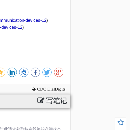
communication-devices-12
)
n-devices-12
)
CDC DialDigits
写笔记
过此请求获取特定线路的详细状态