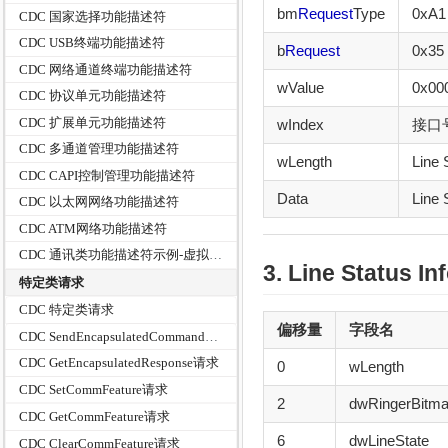
bm
Request
Type
0xA
CDC 国家选择功能描述符
CDC USB终端功能描述符
b
Request
0x35
CDC 网络通道终端功能描述符
wValue
0x00
CDC 协议单元功能描述符
CDC 扩展单元功能描述符
wIndex
接口
CDC 多通道管理功能描述符
wLength
Line 
CDC CAPI控制管理功能描述符
Data
Line
CDC 以太网网络功能描述符
CDC ATM网络功能描述符
CDC 通讯类功能描述符示例-虚拟串口
3. Line Status I
特定类请求
CDC 特定类请求
偏移量
字段名
CDC SendEncapsulatedCommand请求
CDC GetEncapsulatedResponse请求
0
wLength
CDC SetCommFeature请求
2
dwRingerBitm
CDC GetCommFeature请求
6
dwLineState
CDC ClearCommFeature请求