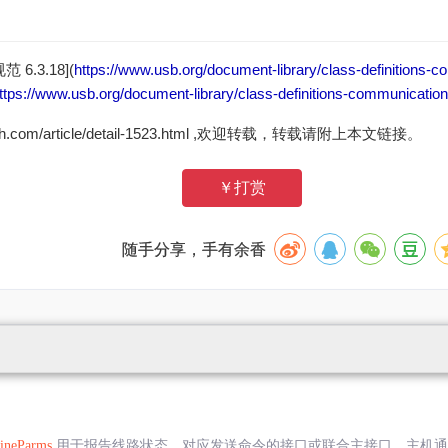
 6.3.18](
https://www.usb.org/document-library/class-definitions-
ttps://www.usb.org/document-library/class-definitions-communicatio
zh.com/article/detail-1523.html ,欢迎转载，转载请附上本文链接。
￥打赏
随手分享，手有余香
ineParms
用于报告线路状态，对应发送命令的接口或联合主接口。主机通