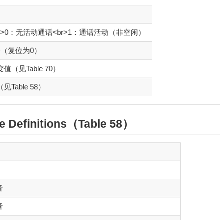
r>0：无活动通话<br>1：通话活动（非空闲）
ED（复位为0）
（见Table 70）
Table 58）
lue Definitions（Table 58）
音
音