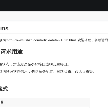
rms
:http://www.usbzh.com/article/detail-1523.html ,欢迎转载，
ms 请求用途
路状态，对应发送命令的接口或联合主接口。
路的详细状态信息，包括振铃配置、线路状态、通话状态等。
格式
说明