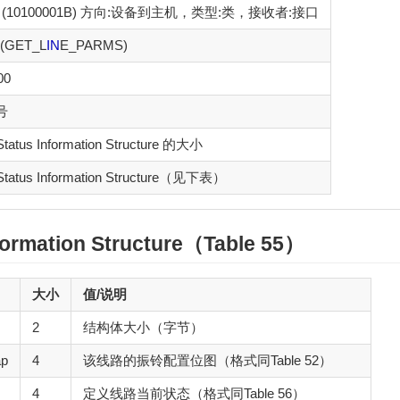
1 (10100001B) 方向:设备到主机，类型:类，接收者:接口
 (GET_L
IN
E_PARMS)
00
号
Status Information Structure 的大小
 Status Information Structure（见下表）
nformation Structure（Table 55）
大小
值/说明
2
结构体大小（字节）
ap
4
该线路的振铃配置位图（格式同Table 52）
4
定义线路当前状态（格式同Table 56）