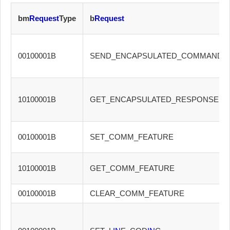
bm
Request
Type
b
Request
00100001B
SEND_ENCAPSULATED_COMMAND
10100001B
GET_ENCAPSULATED_RESPONSE
00100001B
SET_COMM_FEATURE
10100001B
GET_COMM_FEATURE
00100001B
CLEAR_COMM_FEATURE