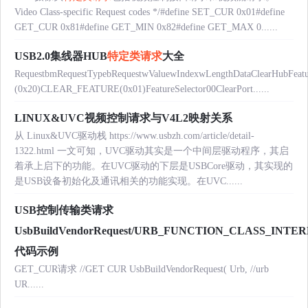
Video Class-specific Request codes */#define SET_CUR 0x01#define
GET_CUR 0x81#define GET_MIN 0x82#define GET_MAX 0......
USB2.0集线器HUB
特定类请求
大全
RequestbmRequestTypebRequestwValuewIndexwLengthDataClearHubFeat
(0x20)CLEAR_FEATURE(0x01)FeatureSelector00ClearPort......
LINUX&UVC视频控制请求与V4L2映射关系
从 Linux&UVC驱动栈 https://www.usbzh.com/article/detail-
1322.html 一文可知，UVC驱动其实是一个中间层驱动程序，其启
着承上启下的功能。在UVC驱动的下层是USBCore驱动，其实现的
是USB设备初始化及通讯相关的功能实现。在UVC......
USB控制传输类请求
UsbBuildVendorRequest/URB_FUNCTION_CLASS_INTE
代码示例
GET_CUR请求 //GET CUR UsbBuildVendorRequest( Urb, //urb
UR......