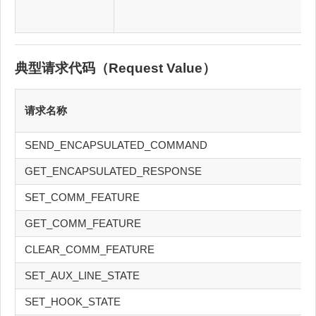
典型请求代码（
Request
Value）
请求名称
SEND_ENCAPSULATED_COMMAND
GET_ENCAPSULATED_RESPONSE
SET_COMM_FEATURE
GET_COMM_FEATURE
CLEAR_COMM_FEATURE
SET_AUX_LINE_STATE
SET_HOOK_STATE