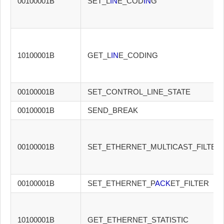
00100001B
SET_L
IN
E_COD
IN
G
10100001B
GET_L
IN
E_CODING
00100001B
SET_CONTROL_LINE_STATE
00100001B
SEND_BREAK
00100001B
SET_ETHERNET_MULTICAST_FILTER
00100001B
SET_ETHERNET_P
ACK
ET_FILTER
10100001B
GET_ETHERNET_STATISTIC