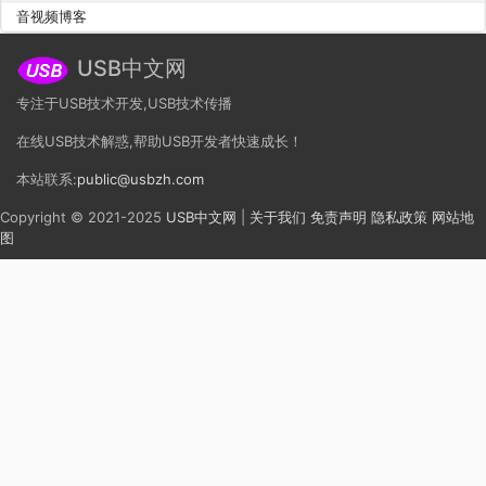
音视频博客
USB中文网
专注于USB技术开发,USB技术传播
在线USB技术解惑,帮助USB开发者快速成长！
本站联系:
public@usbzh.com
Copyright © 2021-2025
USB中文网
|
关于我们
免责声明
隐私政策
网站地
图