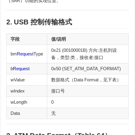
（SAR）功能的实现位置。
2. USB
控制传输
格式
字段
值/说明
0x21 (00100001B) 方向:主机到设
bm
Request
Type
备，类型:类，接收者:接口
b
Request
0x50 (SET_ATM_DATA_FORMAT)
wValue
数据格式（Data Format，见下表）
wIndex
接口号
wLength
0
Data
无