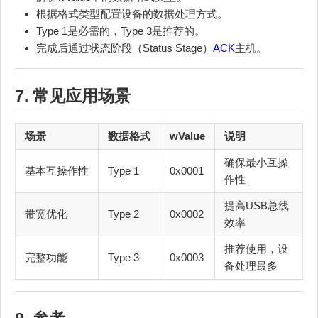
根据格式类型配置设备的数据处理方式。
Type 1是必需的，Type 3是推荐的。
完成后通过状态阶段（Status Stage）
ACK
主机。
7. 常见应用场景
场景
数据格式
wValue
说明
确保最小互操
基本互操作性
Type 1
0x0001
作性
提高USB总线
带宽优化
Type 2
0x0002
效率
推荐使用，设
完整功能
Type 3
0x0003
备处理最多