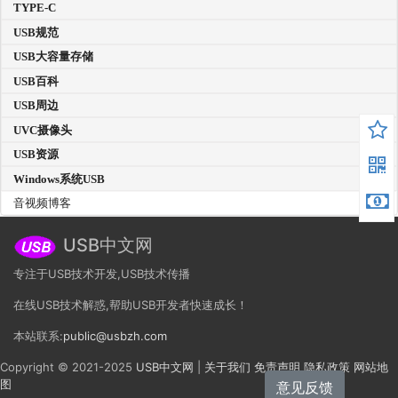
TYPE-C
USB规范
USB大容量存储
USB百科
USB周边
UVC摄像头
USB资源
Windows系统USB
音视频博客
USB中文网
专注于USB技术开发,USB技术传播
在线USB技术解惑,帮助USB开发者快速成长！
本站联系:
public@usbzh.com
Copyright © 2021-2025
USB中文网
|
关于我们
免责声明
隐私政策
网站地
图
意见反馈