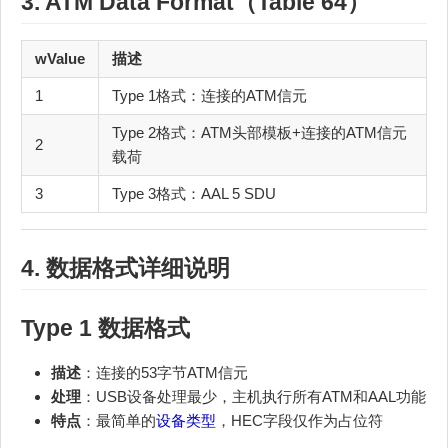
3. ATM Data Format（Table 64）
wValue
描述
1
Type 1格式：连接的ATM信元
Type 2格式：ATM头部模板+连接的ATM信元
2
载荷
3
Type 3格式：AAL 5 SDU
4. 数据格式详细说明
Type 1 数据格式
描述
：连接的53字节ATM信元
处理
：USB设备处理最少，主机执行所有ATM和AAL功能
特点
：最简单的
设备类型
，HEC字段仅作为占位符