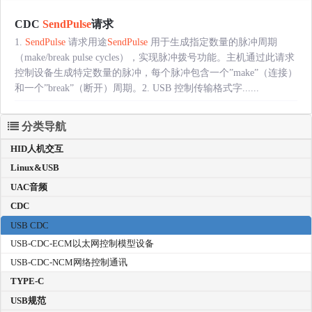
CDC
SendPulse
请求
1.
SendPulse
请求用途
SendPulse
用于生成指定数量的脉冲周期
（make/break pulse cycles），实现脉冲拨号功能。主机通过此请求
控制设备生成特定数量的脉冲，每个脉冲包含一个”make”（连接）
和一个”break”（断开）周期。2. USB 控制传输格式字......
分类导航
HID人机交互
Linux&USB
UAC音频
CDC
USB CDC
USB-CDC-ECM以太网控制模型设备
USB-CDC-NCM网络控制通讯
TYPE-C
USB规范