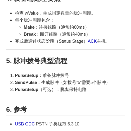
检查 wValue，生成指定数量的脉冲周期。
每个脉冲周期包含：
Make
：连接线路（通常约60ms）
Break
：断开线路（通常约40ms）
完成后通过状态阶段（Status Stage）
ACK
主机。
5. 脉冲拨号典型流程
PulseSetup
：准备脉冲拨号
SendPulse
：生成脉冲（如拨号”5”需要5个脉冲）
PulseSetup
（可选）：脱离保持电路
6. 参考
USB
CDC
PSTN 子类规范 6.3.10