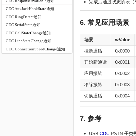
CDC ResponseAvailable通知
完成后通过状态阶段（Stat
CDC AuxJackHookState通知
CDC RingDetect通知
6. 常见应用场景
CDC SerialState通知
CDC CallStateChange通知
场景
wValue
CDC LineStateChange通知
CDC ConnectionSpeedChange通知
挂断通话
0x0000
开始新通话
0x0001
应用振铃
0x0002
移除振铃
0x0003
切换通话
0x0004
7. 参考
USB
CDC
PSTN 子类规范