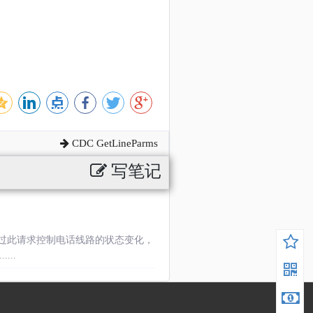
CDC GetLineParms
写笔记
过此请求控制电话线路的状态变化，
...