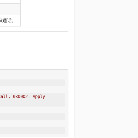
识通话。
all, 0x0002: Apply 