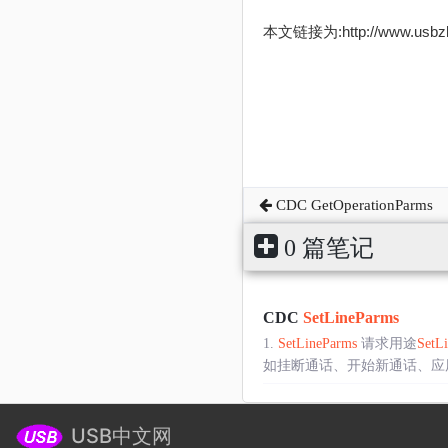
本文链接为:http://www.usb
CDC GetOperationParms
0 篇笔记
CDC
SetLineParms
1.
SetLineParms
请求用途
SetL
如挂断通话、开始新通话、应用振铃等操
USB中文网