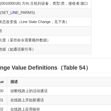
1 (00100001B) 方向:主机到设备，类型:类，接收者:接口
 (SET_L
IN
E_PARMS)
态改变值（Line State Change，见下表）
号
长度（某些命令需要额外数据）
数据（如通话索引等）
ange Value Definitions（Table 54）
ue
描述
00
挂断线路上的活动通话
01
在线路上开始新通话
02
在线路上应用振铃