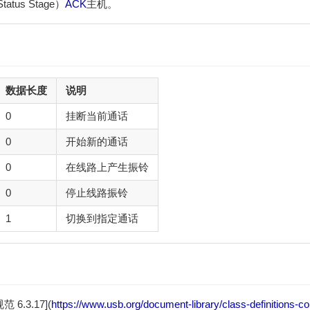
us Stage）
ACK
主机。
数据长度
说明
0
挂断当前通话
0
开始新的通话
0
在线路上产生振铃
0
停止线路振铃
1
切换到指定通话
 6.3.17](
https://www.usb.org/document-library/class-definitions-