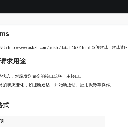
rms
:http://www.usbzh.com/article/detail-1522.html ,欢迎转载，
ms 请求用途
路状态，对应发送命令的接口或联合主接口。
路的状态变化，如挂断通话、开始新通话、应用振铃等操作。
格式
说明