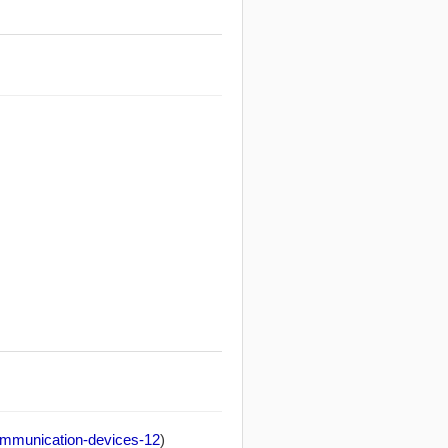
communication-devices-12
)