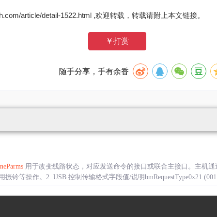
zh.com/article/detail-1522.html ,欢迎转载，转载请附上本文链接。
￥打赏
随手分享，手有余香
ineParms
用于改变线路状态，对应发送命令的接口或联合主接口。主机通
作。2. USB 控制传输格式字段值/说明bmRequestType0x21 (001...