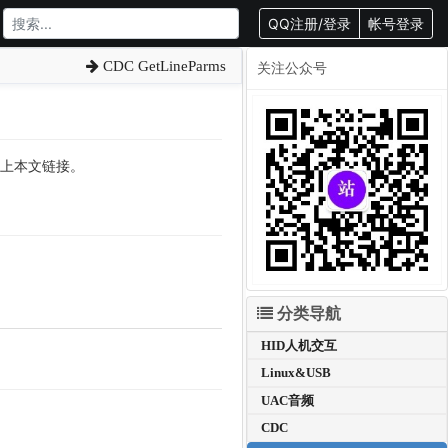
QQ注册/登录
帐号登录
CDC GetLineParms
关注公众号
转载请附上本文链接。
分类导航
HID人机交互
Linux&USB
UAC音频
CDC