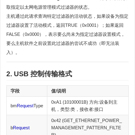
取指定以太网电源管理模式过滤器的状态。
主机通过此请求查询特定过滤器的活动状态，如果设备为指定
过滤器设置了活动模式，返回TRUE（0x0001）；如果返回
FALSE（0x0000），表示要么尚未为指定过滤器设置模式，
要么主机软件之前设置此过滤器的尝试不成功（即无法装
入）。
2. USB
控制传输
格式
字段
值/说明
0xA1 (10100001B) 方向:设备到主
bm
Request
Type
机，类型:类，接收者:接口
0x42 (GET_ETHERNET_POWER_
b
Request
MANAGEMENT_PATTERN_FILTE
R)