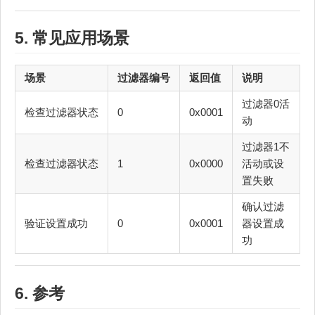
5. 常见应用场景
场景
过滤器编号
返回值
说明
过滤器0活
检查过滤器状态
0
0x0001
动
过滤器1不
检查过滤器状态
1
0x0000
活动或设
置失败
确认过滤
验证设置成功
0
0x0001
器设置成
功
6. 参考