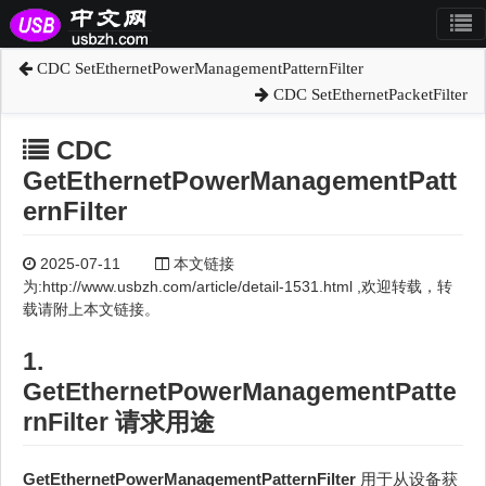
CDC SetEthernetPowerManagementPatternFilter
CDC SetEthernetPacketFilter
CDC
GetEthernetPowerManagementPatt
ernFilter
2025-07-11
本文链接
为:http://www.usbzh.com/article/detail-1531.html ,欢迎转载，转
载请附上本文链接。
1.
GetEthernetPowerManagementPatte
rnFilter 请求用途
GetEthernetPowerManagementPatternFilter
用于从设备获