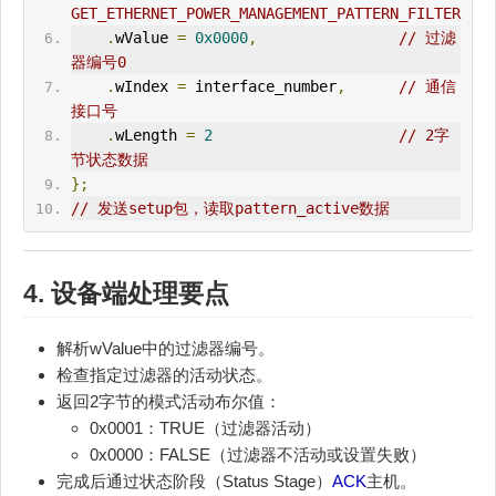
GET_ETHERNET_POWER_MANAGEMENT_PATTERN_FILTER
.
wValue 
=
0x0000
,
// 过滤
器编号0
.
wIndex 
=
 interface_number
,
// 通信
接口号
.
wLength 
=
2
// 2字
节状态数据
};
// 发送setup包，读取pattern_active数据
4. 设备端处理要点
解析wValue中的过滤器编号。
检查指定过滤器的活动状态。
返回2字节的模式活动布尔值：
0x0001：TRUE（过滤器活动）
0x0000：FALSE（过滤器不活动或设置失败）
完成后通过状态阶段（Status Stage）
ACK
主机。