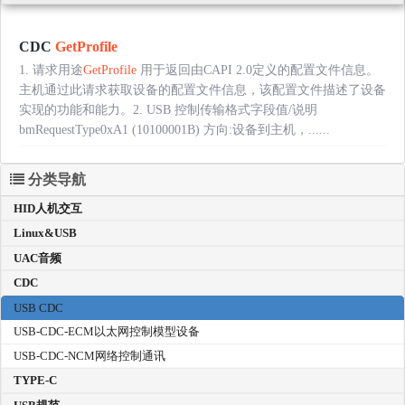
CDC
GetProfile
1. 请求用途
GetProfile
用于返回由CAPI 2.0定义的配置文件信息。
主机通过此请求获取设备的配置文件信息，该配置文件描述了设备
实现的功能和能力。2. USB 控制传输格式字段值/说明
bmRequestType0xA1 (10100001B) 方向:设备到主机，......
分类导航
HID人机交互
Linux&USB
UAC音频
CDC
USB CDC
USB-CDC-ECM以太网控制模型设备
USB-CDC-NCM网络控制通讯
TYPE-C