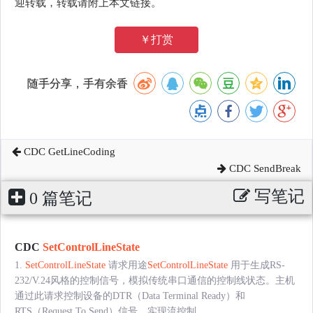
迎转载，转载请附上本文链接。
￥打赏
随手分享，手有余香
CDC GetLineCoding
CDC SendBreak
写笔记
0 篇笔记
CDC
SetControlLineState
1.
SetControlLineState
请求用途
SetControlLineState
用于生成RS-
232/V.24风格的控制信号，模拟传统串口通信的控制线状态。主机
通过此请求控制设备的DTR（Data Terminal Ready）和
RTS（Request To Send）信号，实现流控制......