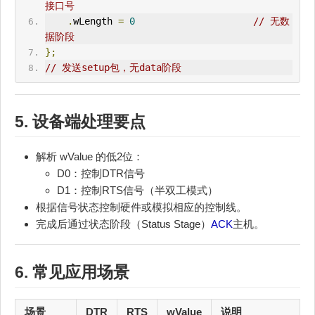
接口号
.
wLength 
=
0
// 无数
据阶段
};
// 发送setup包，无data阶段
5. 设备端处理要点
解析 wValue 的低2位：
D0：控制DTR信号
D1：控制RTS信号（半双工模式）
根据信号状态控制硬件或模拟相应的控制线。
完成后通过状态阶段（Status Stage）
ACK
主机。
6. 常见应用场景
场景
DTR
RTS
wValue
说明