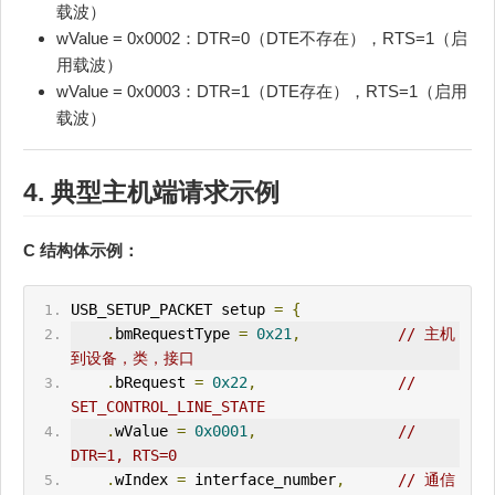
载波）
wValue = 0x0002：DTR=0（DTE不存在），RTS=1（启
用载波）
wValue = 0x0003：DTR=1（DTE存在），RTS=1（启用
载波）
4. 典型主机端请求示例
C 结构体示例：
USB_
SETUP
_P
ACK
ET setup 
=
{
.
bmRequestType 
=
0x21
,
// 主机
到设备，类，接口
.
bRequest 
=
0x22
,
// 
SET_CONTROL_L
IN
E_STATE
.
wValue 
=
0x0001
,
// 
DTR=1, RTS=0
.
wIndex 
=
 interface_number
,
// 通信