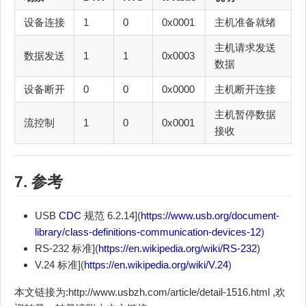
设备连接
1
0
0x0001
主机准备就绪
主机请求发送
数据发送
1
1
0x0003
数据
设备断开
0
0
0x0000
主机断开连接
主机暂停数据
流控制
1
0
0x0001
接收
7. 参考
USB
CDC
规范 6.2.14](
https://www.usb.org/document-
library/class-definitions-communication-devices-12
)
RS-232 标准](
https://en.wikipedia.org/wiki/RS-232
)
V.24 标准](
https://en.wikipedia.org/wiki/V.24
)
本文链接为:http://www.usbzh.com/article/detail-1516.html ,欢