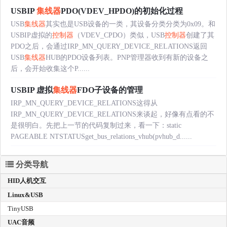
USBIP
集线器
PDO(VDEV_HPDO)的初始化过程
USB
集线器
其实也是USB设备的一类，其设备分类分类为0x09。和
USBIP虚拟的
控制器
（VDEV_CPDO）类似，USB
控制器
创建了其
PDO之后，会通过IRP_MN_QUERY_DEVICE_RELATIONS返回
USB
集线器
HUB的PDO设备列表。PNP管理器收到有新的设备之
后，会开始收集这个P......
USBIP 虚拟
集线器
FDO子设备的管理
IRP_MN_QUERY_DEVICE_RELATIONS这得从
IRP_MN_QUERY_DEVICE_RELATIONS来谈起，好像有点看的不
是很明白。先把上一节的代码复制过来，看一下：static
PAGEABLE NTSTATUSget_bus_relations_vhub(pvhub_d......
分类导航
HID人机交互
Linux&USB
TinyUSB
UAC音频