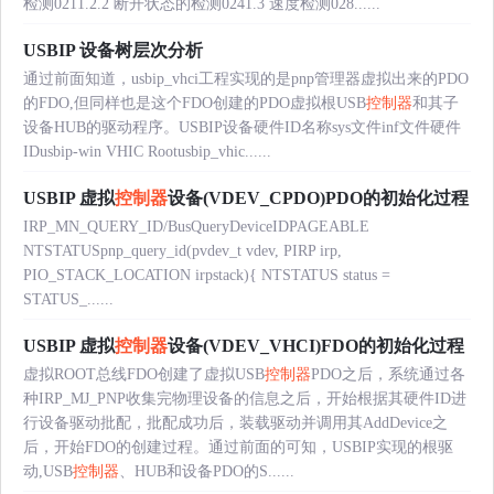
检测0211.2.2 断开状态的检测0241.3 速度检测028......
USBIP 设备树层次分析
通过前面知道，usbip_vhci工程实现的是pnp管理器虚拟出来的PDO
的FDO,但同样也是这个FDO创建的PDO虚拟根USB
控制器
和其子
设备HUB的驱动程序。USBIP设备硬件ID名称sys文件inf文件硬件
IDusbip-win VHIC Rootusbip_vhic......
USBIP 虚拟
控制器
设备(VDEV_CPDO)PDO的初始化过程
IRP_MN_QUERY_ID/BusQueryDeviceIDPAGEABLE
NTSTATUSpnp_query_id(pvdev_t vdev, PIRP irp,
PIO_STACK_LOCATION irpstack){ NTSTATUS status =
STATUS_......
USBIP 虚拟
控制器
设备(VDEV_VHCI)FDO的初始化过程
虚拟ROOT总线FDO创建了虚拟USB
控制器
PDO之后，系统通过各
种IRP_MJ_PNP收集完物理设备的信息之后，开始根据其硬件ID进
行设备驱动批配，批配成功后，装载驱动并调用其AddDevice之
后，开始FDO的创建过程。通过前面的可知，USBIP实现的根驱
动,USB
控制器
、HUB和设备PDO的S......