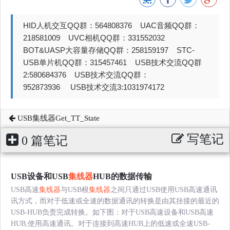
HID人机交互QQ群：564808376 UAC音频QQ群：
218581009 UVC相机QQ群：331552032
BOT&UASP大容量存储QQ群：258159197 STC-
USB单片机QQ群：315457461 USB技术交流QQ群
2:580684376 USB技术交流QQ群：
952873936 USB技术交流3:1031974172
USB集线器Get_TT_State
写笔记
0 篇笔记
USB设备和USB
集线器
HUB的数据传输
USB高速
集线器
与USB根
集线器
之间只通过USB使用USB高速通讯
讯方式，而对于低速或全速的数据通讯的转换是由其挂接的最近的
USB-HUB负责完成转换。如下图：对于USB高速设备和USB高速
HUB,使用高速通讯。对于连接到高速HUB上的低速或全速USB-