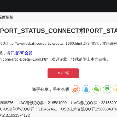
深度解析
s的PORT_STATUS_CONNECT和PORT_ST
:http://www.usbzh.com/article/detail-1660.html ,欢迎转载，
见，请
开通VIP会员
zh.com/article/detail-1660.html ,欢迎转载，转载请附上本文链接。
￥打赏
随手分享，手有余香
808376 UAC音频QQ群：218581009 UVC相机QQ群：331552
STC-USB单片机QQ群：315457461 USB技术交流QQ群2:580684
流3:1031974172