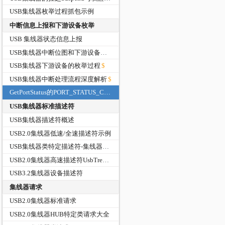
USB集线器枚举过程抓包示例
中断信息上报和下游设备枚举
USB 集线器状态信息上报
USB集线器中断位图和下游设备的枚举
USB集线器下游设备的枚举过程
USB集线器中断处理流程深度解析
GetPortStatus的PORT_STATUS_CONNECT和PORT_STATUS_ENABLE
USB集线器标准描述符
USB集线器描述符概述
USB2.0集线器低速/全速描述符示例
USB集线器类特定描述符-集线器类描述符
USB2.0集线器高速描述符UsbTreeViewer解析示例
USB3.2集线器设备描述符
集线器请求
USB2.0集线器标准请求
USB2.0集线器HUB特定类请求大全