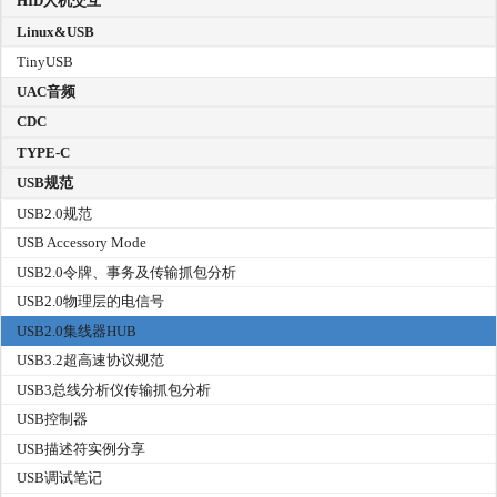
HID人机交互
Linux&USB
TinyUSB
UAC音频
CDC
TYPE-C
USB规范
USB2.0规范
USB Accessory Mode
USB2.0令牌、事务及传输抓包分析
USB2.0物理层的电信号
USB2.0集线器HUB
USB3.2超高速协议规范
USB3总线分析仪传输抓包分析
USB控制器
USB描述符实例分享
USB调试笔记