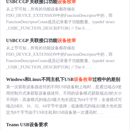
USBCCGP 关联接口功能
设备枚举
从上节可知，所有的功能设备都存储在
FDO_DEVICE_EXTENSION中的FunctionDescriptor中的，而
FunctionDescriptorCount成员记录着子功能数量。typedef struct
_USBC_FUNCTION_DESCRIPTOR{ // The 0......
USBCCGP 关联接口功能
设备枚举
从上节可知，所有的功能设备都存储在
FDO_DEVICE_EXTENSION中的FunctionDescriptor中的，而
FunctionDescriptorCount成员记录着子功能数量。typedef struct
_USBC_FUNCTION_DESCRIPTOR{ // The 0......
Windows和Linux不同主机下USB
设备枚举
过程中的差别
第一次获取设备描述符的不同USB设备刚上电时，是通过端点0使
用控制方式来获取设备描述符。不同的设备模式获取端点0的大小
不同的：高速模式的端点0最大包长固定为64个字节；全速模式可
端点0在8、16、32、64字节中选择；低速模式的端点0最大包长固
定为8个字节由于USB主机和USB设备第一次通讯时......
Teams USB设备要求