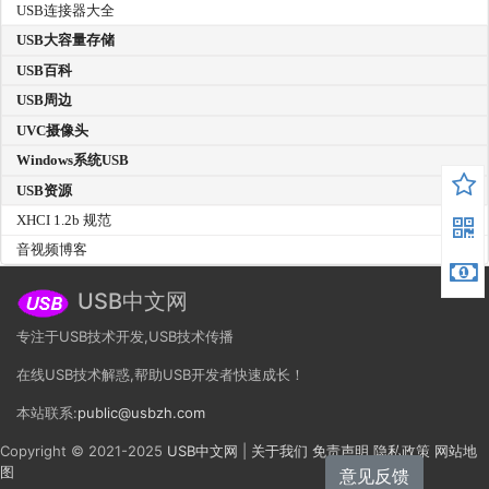
USB连接器大全
USB大容量存储
USB百科
USB周边
UVC摄像头
Windows系统USB
USB资源
XHCI 1.2b 规范
音视频博客
USB中文网
专注于USB技术开发,USB技术传播
在线USB技术解惑,帮助USB开发者快速成长！
本站联系:
public@usbzh.com
Copyright © 2021-2025
USB中文网
|
关于我们
免责声明
隐私政策
网站地
图
意见反馈