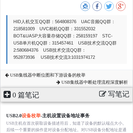
HID人机交互QQ群：564808376 UAC音频QQ群：
218581009 UVC相机QQ群：331552032
BOT&UASP大容量存储QQ群：258159197 STC-
USB单片机QQ群：315457461 USB技术交流QQ群
2:580684376 USB技术交流QQ群：
952873936 USB技术交流3:1031974172
USB集线器中断位图和下游设备的枚举
USB集线器中断处理流程深度解析
写笔记
0 篇笔记
USB2.0
设备枚举
-主机设置设备地址事务
USB主机在首次获取设备描述符后，知道了设备的默认端点大小。
后续一个重要的操作是对设备分配地址。对USB设备分配地址是通